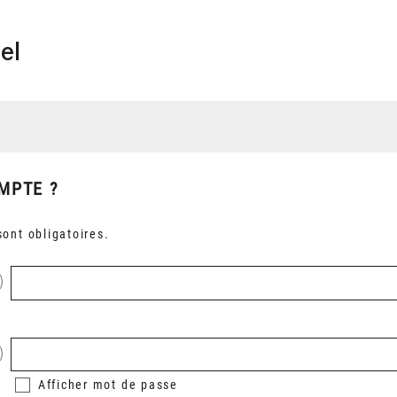
el
MPTE ?
ont obligatoires.
Afficher
mot de passe