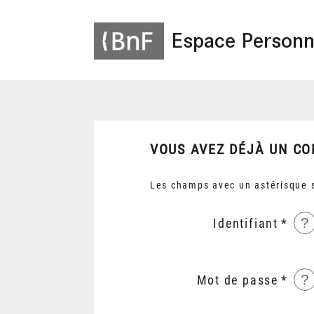
Espace Personn
VOUS AVEZ DÉJÀ UN CO
Les champs avec un astérisque s
?
Identifiant
?
Mot de passe