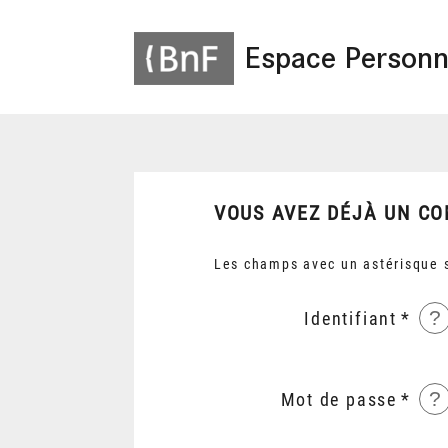
Espace Personn
VOUS AVEZ DÉJÀ UN CO
Les champs avec un astérisque s
?
Identifiant
?
Mot de passe