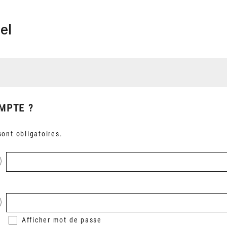
el
MPTE ?
ont obligatoires.
Afficher
mot de passe