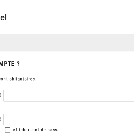
el
MPTE ?
ont obligatoires.
Afficher
mot de passe