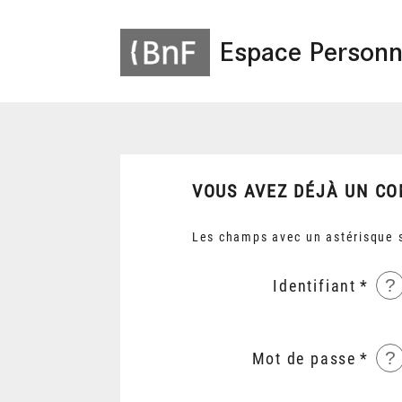
Espace Personn
VOUS AVEZ DÉJÀ UN CO
Les champs avec un astérisque s
?
Identifiant
?
Mot de passe