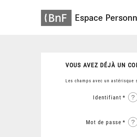
Espace Personn
VOUS AVEZ DÉJÀ UN CO
Les champs avec un astérisque s
?
Identifiant
?
Mot de passe