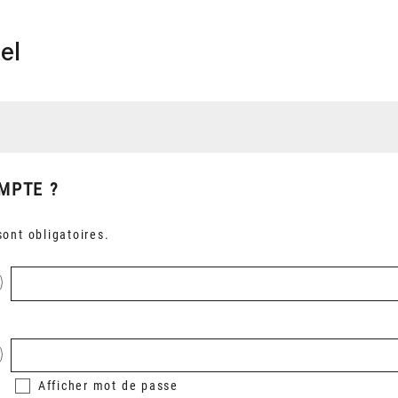
el
MPTE ?
ont obligatoires.
Afficher
mot de passe