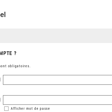
el
MPTE ?
ont obligatoires.
Afficher
mot de passe