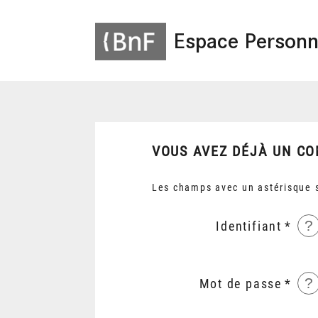
Espace Personn
VOUS AVEZ DÉJÀ UN CO
Les champs avec un astérisque s
?
Identifiant
?
Mot de passe