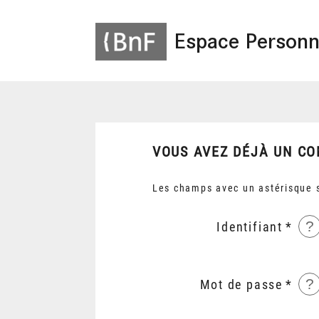
Espace Personn
VOUS AVEZ DÉJÀ UN CO
Les champs avec un astérisque s
?
Identifiant
?
Mot de passe