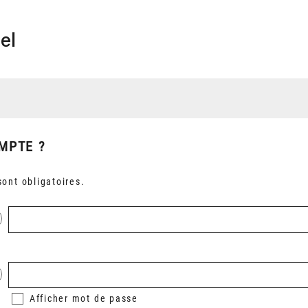
el
MPTE ?
ont obligatoires.
Afficher
mot de passe