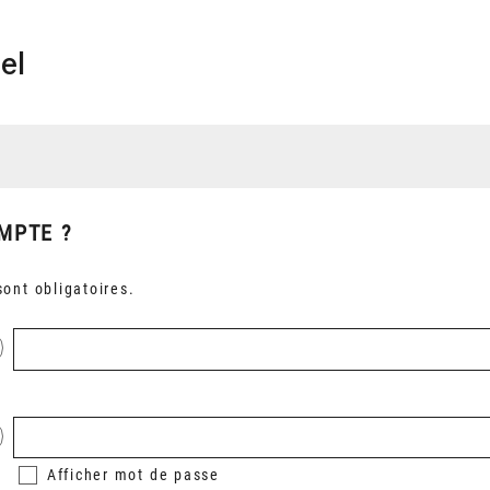
el
MPTE ?
ont obligatoires.
Afficher
mot de passe