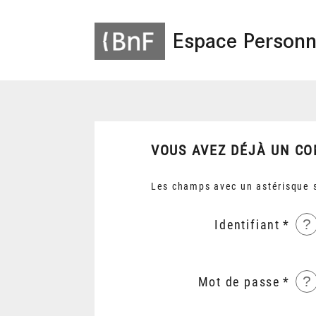
Espace Personn
VOUS AVEZ DÉJÀ UN CO
Les champs avec un astérisque s
?
Identifiant
?
Mot de passe