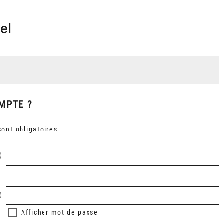
el
MPTE ?
ont obligatoires.
Afficher
mot de passe