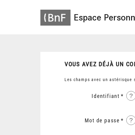
Espace Personn
VOUS AVEZ DÉJÀ UN CO
Les champs avec un astérisque s
?
Identifiant
?
Mot de passe