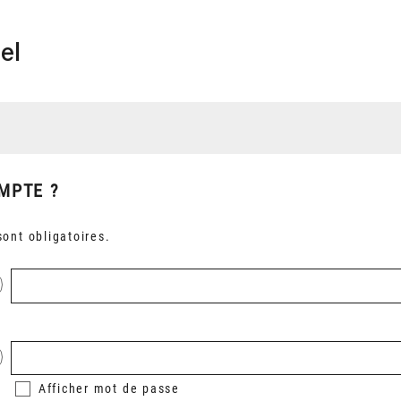
el
MPTE ?
ont obligatoires.
Afficher
mot de passe