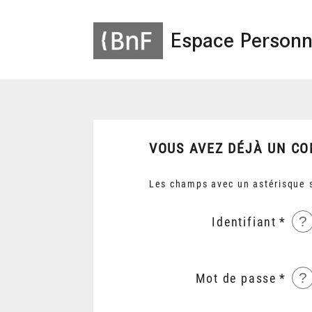
Espace Personn
VOUS AVEZ DÉJÀ UN CO
Les champs avec un astérisque s
?
Identifiant
?
Mot de passe