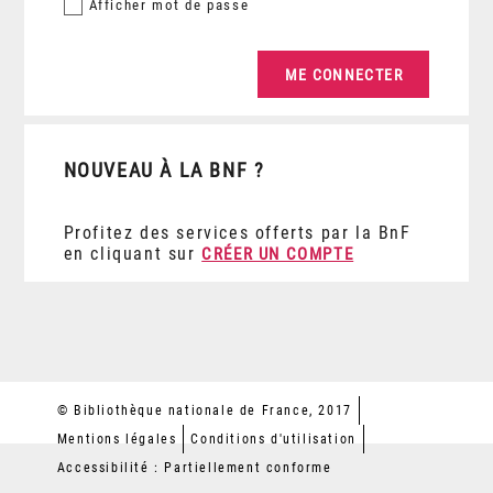
Afficher
mot de passe
NOUVEAU À LA BNF ?
Profitez des services offerts par la BnF
en cliquant sur
CRÉER UN COMPTE
© Bibliothèque nationale de France, 2017
Mentions légales
Conditions d'utilisation
Accessibilité : Partiellement conforme