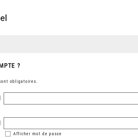
el
MPTE ?
ont obligatoires.
Afficher
mot de passe