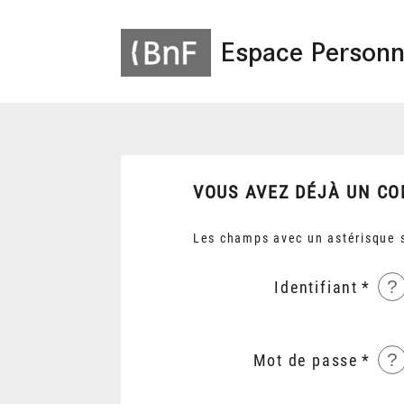
Espace Personn
VOUS AVEZ DÉJÀ UN CO
Les champs avec un astérisque s
?
Identifiant
?
Mot de passe