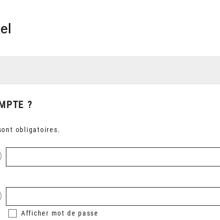
el
MPTE ?
ont obligatoires.
Afficher
mot de passe