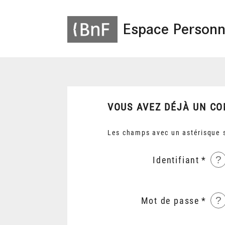
Espace Personn
VOUS AVEZ DÉJÀ UN CO
Les champs avec un astérisque s
?
Identifiant
?
Mot de passe