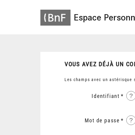
Espace Personn
VOUS AVEZ DÉJÀ UN CO
Les champs avec un astérisque s
?
Identifiant
?
Mot de passe