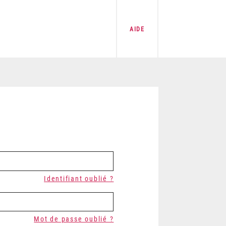
AIDE
Identifiant oublié ?
Mot de passe oublié ?