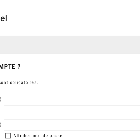
el
MPTE ?
ont obligatoires.
Afficher
mot de passe