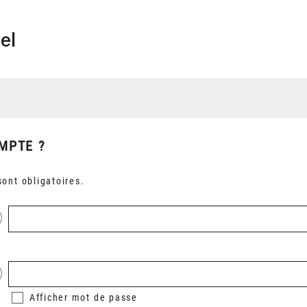
el
MPTE ?
ont obligatoires.
Afficher
mot de passe