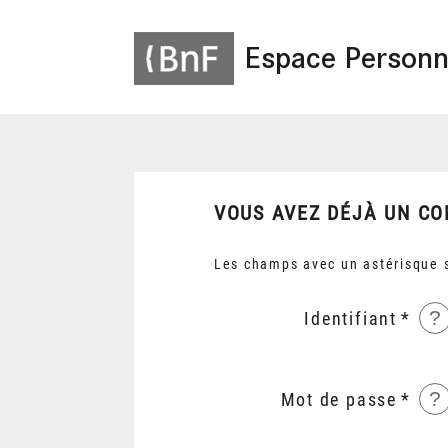
Espace Personn
VOUS AVEZ DÉJÀ UN CO
Les champs avec un astérisque s
?
Identifiant
?
Mot de passe