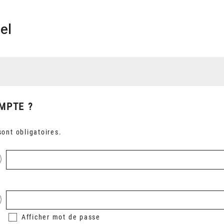
el
MPTE ?
ont obligatoires.
Afficher
mot de passe