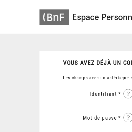
Espace Personn
VOUS AVEZ DÉJÀ UN CO
Les champs avec un astérisque s
?
Identifiant
?
Mot de passe