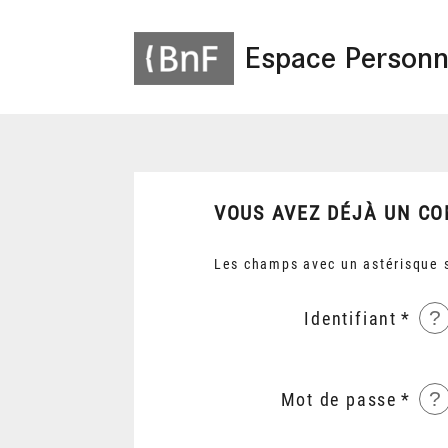
Espace Personn
VOUS AVEZ DÉJÀ UN CO
Les champs avec un astérisque s
?
Identifiant
?
Mot de passe