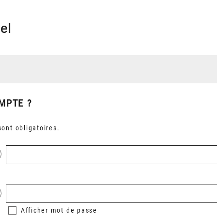
el
MPTE ?
ont obligatoires.
Afficher
mot de passe