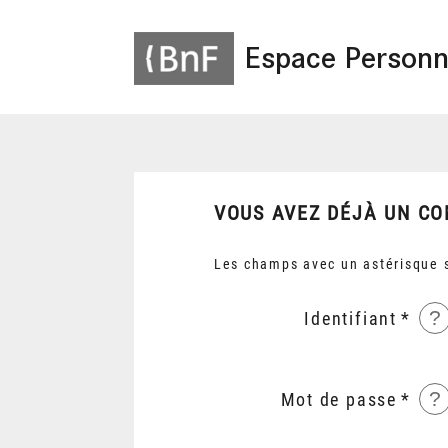
Espace Personn
VOUS AVEZ DÉJÀ UN CO
Les champs avec un astérisque s
?
Identifiant
?
Mot de passe