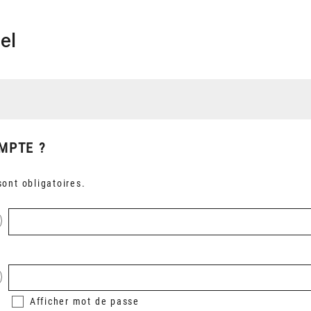
el
MPTE ?
ont obligatoires.
Afficher
mot de passe