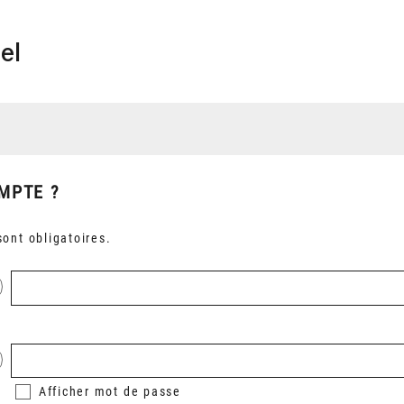
el
MPTE ?
ont obligatoires.
Afficher
mot de passe