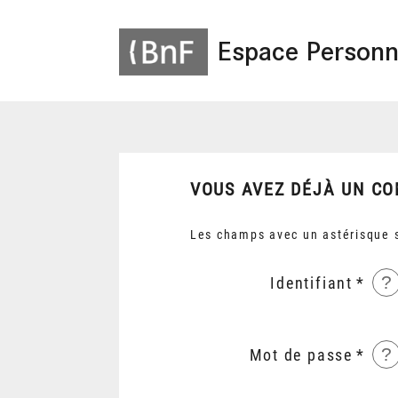
Espace Personn
VOUS AVEZ DÉJÀ UN CO
Les champs avec un astérisque s
?
Identifiant
?
Mot de passe