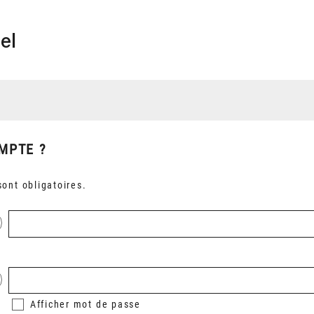
el
MPTE ?
ont obligatoires.
Afficher
mot de passe