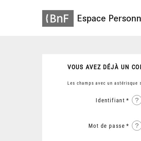
Espace Personn
VOUS AVEZ DÉJÀ UN CO
Les champs avec un astérisque s
?
Identifiant
?
Mot de passe