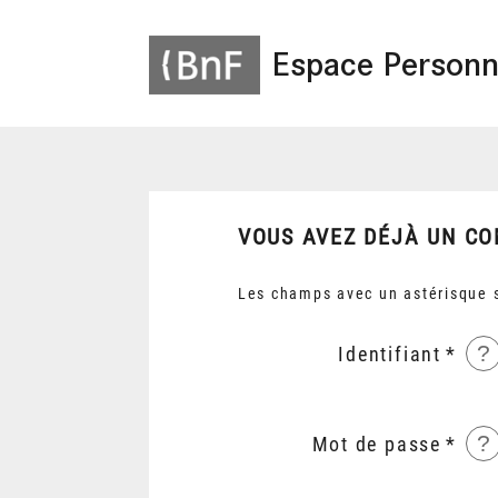
Espace Personn
VOUS AVEZ DÉJÀ UN CO
Les champs avec un astérisque s
?
Identifiant
?
Mot de passe