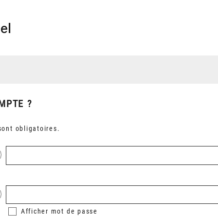
el
MPTE ?
ont obligatoires.
Afficher
mot de passe