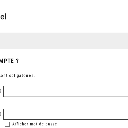
el
MPTE ?
ont obligatoires.
Afficher
mot de passe