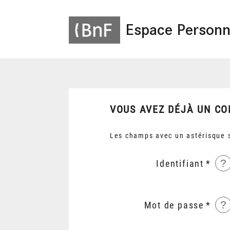
Espace Personn
VOUS AVEZ DÉJÀ UN CO
Les champs avec un astérisque s
?
Identifiant
?
Mot de passe