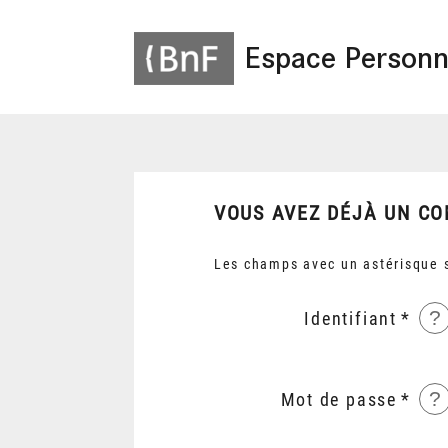
Espace Personn
VOUS AVEZ DÉJÀ UN CO
Les champs avec un astérisque s
?
Identifiant
?
Mot de passe