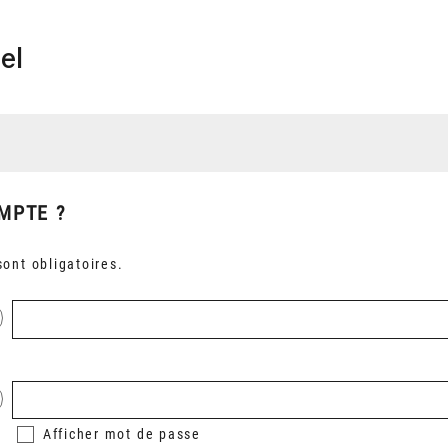
el
MPTE ?
ont obligatoires.
Afficher
mot de passe