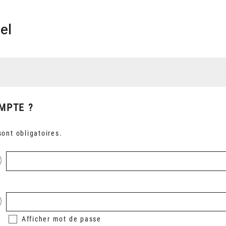
el
MPTE ?
ont obligatoires.
Afficher
mot de passe