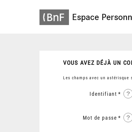
Espace Personn
VOUS AVEZ DÉJÀ UN CO
Les champs avec un astérisque s
?
Identifiant
?
Mot de passe