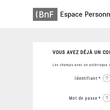
Espace Personn
VOUS AVEZ DÉJÀ UN CO
Les champs avec un astérisque s
?
Identifiant
?
Mot de passe