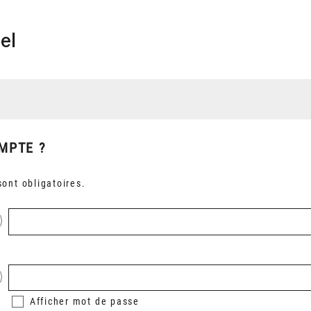
el
MPTE ?
ont obligatoires.
Afficher
mot de passe