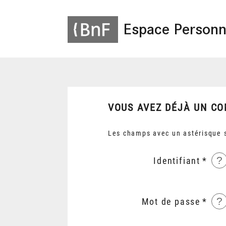
Espace Personn
VOUS AVEZ DÉJÀ UN CO
Les champs avec un astérisque s
?
Identifiant
?
Mot de passe