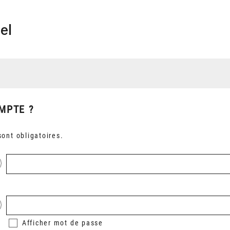
el
MPTE ?
ont obligatoires.
Afficher
mot de passe