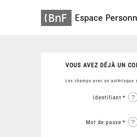
Espace Personn
VOUS AVEZ DÉJÀ UN CO
Les champs avec un astérisque s
?
Identifiant
?
Mot de passe