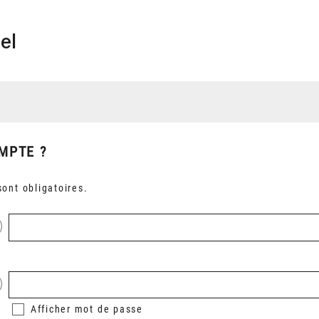
el
MPTE ?
ont obligatoires.
Afficher
mot de passe