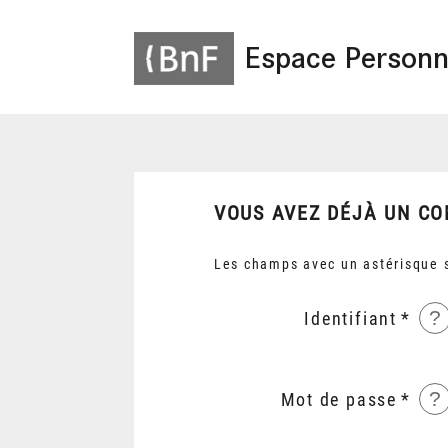
Espace Personn
VOUS AVEZ DÉJÀ UN CO
Les champs avec un astérisque s
?
Identifiant
?
Mot de passe