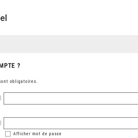
el
MPTE ?
ont obligatoires.
Afficher
mot de passe