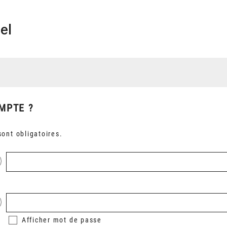
el
MPTE ?
ont obligatoires.
Afficher
mot de passe