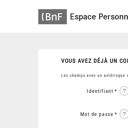
Espace Personn
VOUS AVEZ DÉJÀ UN CO
Les champs avec un astérisque s
?
Identifiant
?
Mot de passe