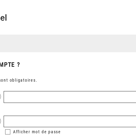
el
MPTE ?
ont obligatoires.
Afficher
mot de passe