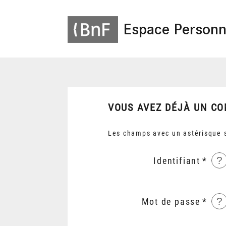
Espace Personn
VOUS AVEZ DÉJÀ UN CO
Les champs avec un astérisque s
?
Identifiant
?
Mot de passe