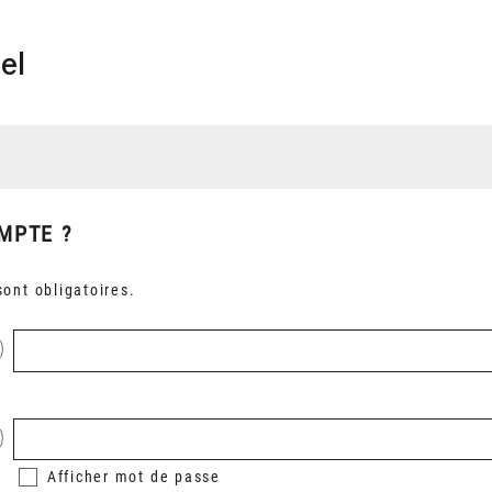
el
MPTE ?
ont obligatoires.
Afficher
mot de passe