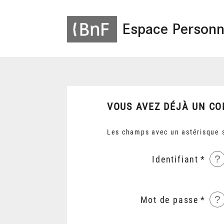
Espace Personn
VOUS AVEZ DÉJÀ UN CO
Les champs avec un astérisque s
?
Identifiant
?
Mot de passe