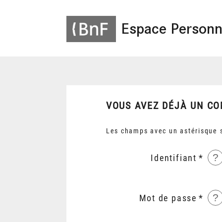
Espace Personn
VOUS AVEZ DÉJÀ UN CO
Les champs avec un astérisque s
?
Identifiant
?
Mot de passe