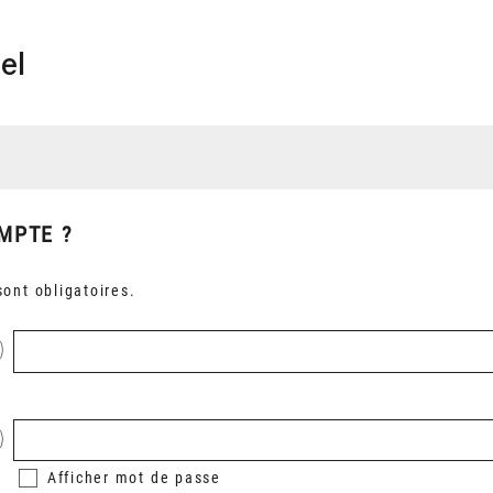
el
MPTE ?
ont obligatoires.
Afficher
mot de passe