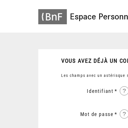
Espace Personn
VOUS AVEZ DÉJÀ UN CO
Les champs avec un astérisque s
?
Identifiant
?
Mot de passe