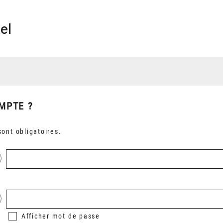
el
MPTE ?
ont obligatoires.
Afficher
mot de passe