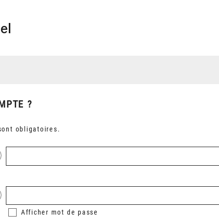
el
MPTE ?
ont obligatoires.
Afficher
mot de passe