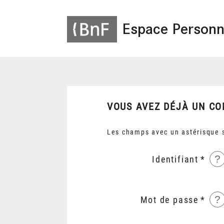
Espace Personn
VOUS AVEZ DÉJÀ UN CO
Les champs avec un astérisque s
?
Identifiant
?
Mot de passe