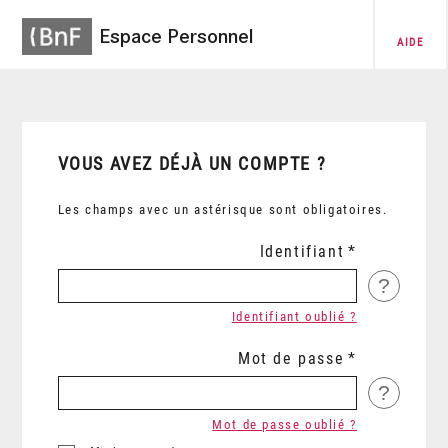
Espace Personnel
AIDE
VOUS AVEZ DÉJÀ UN COMPTE ?
Les champs avec un astérisque sont obligatoires.
Identifiant
?
Identifiant oublié ?
Mot de passe
?
Mot de passe oublié ?