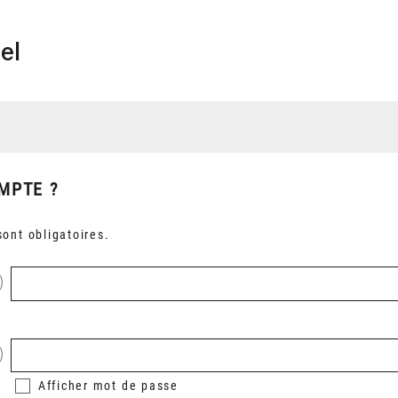
el
MPTE ?
ont obligatoires.
Afficher
mot de passe