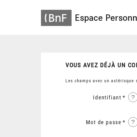
Espace Personn
VOUS AVEZ DÉJÀ UN CO
Les champs avec un astérisque s
?
Identifiant
?
Mot de passe