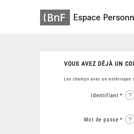
Espace Personn
VOUS AVEZ DÉJÀ UN CO
Les champs avec un astérisque s
?
Identifiant
?
Mot de passe