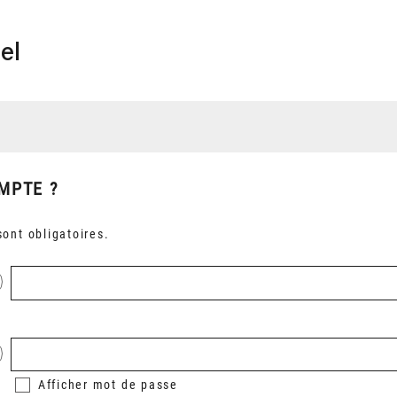
el
MPTE ?
ont obligatoires.
Afficher
mot de passe