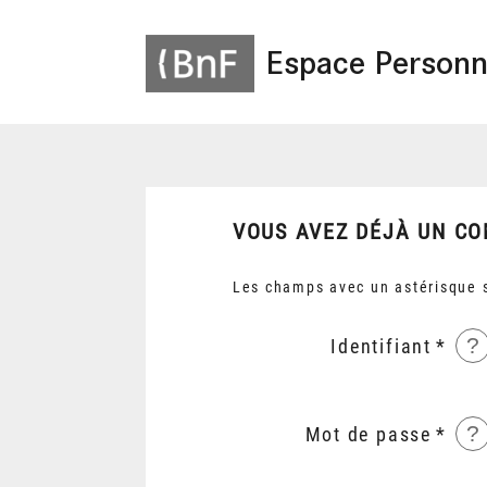
Espace Personn
VOUS AVEZ DÉJÀ UN CO
Les champs avec un astérisque s
?
Identifiant
?
Mot de passe