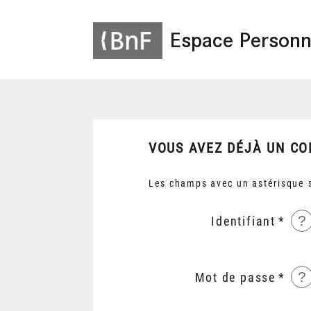
Espace Personn
VOUS AVEZ DÉJÀ UN CO
Les champs avec un astérisque s
?
Identifiant
?
Mot de passe