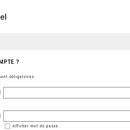
el
MPTE ?
ont obligatoires.
Afficher
mot de passe