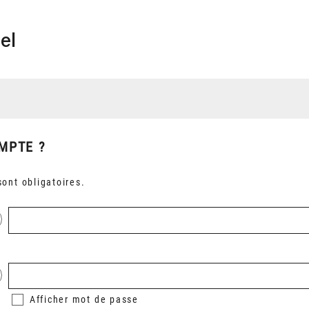
el
MPTE ?
ont obligatoires.
Afficher
mot de passe