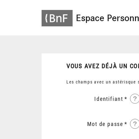
Espace Personn
VOUS AVEZ DÉJÀ UN CO
Les champs avec un astérisque s
?
Identifiant
?
Mot de passe