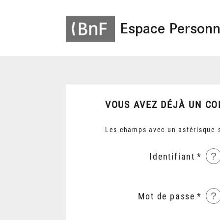
Espace Personn
VOUS AVEZ DÉJÀ UN CO
Les champs avec un astérisque s
?
Identifiant
?
Mot de passe