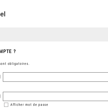
el
MPTE ?
ont obligatoires.
Afficher
mot de passe