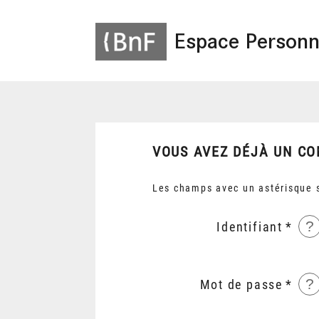
Espace Personn
VOUS AVEZ DÉJÀ UN CO
Les champs avec un astérisque s
?
Identifiant
?
Mot de passe