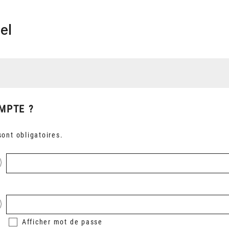
el
MPTE ?
ont obligatoires.
Afficher
mot de passe