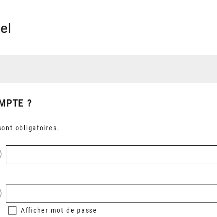
el
MPTE ?
ont obligatoires.
Afficher
mot de passe