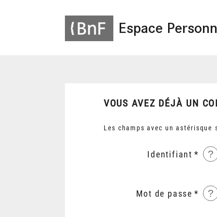
Espace Personn
VOUS AVEZ DÉJÀ UN CO
Les champs avec un astérisque s
?
Identifiant
?
Mot de passe