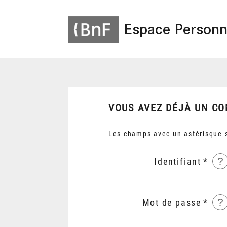
Espace Personn
VOUS AVEZ DÉJÀ UN CO
Les champs avec un astérisque s
?
Identifiant
?
Mot de passe