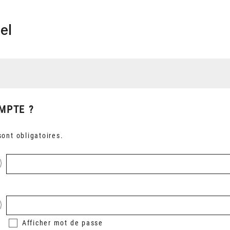
el
MPTE ?
ont obligatoires.
Afficher
mot de passe