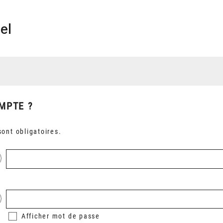
el
MPTE ?
ont obligatoires.
Afficher
mot de passe