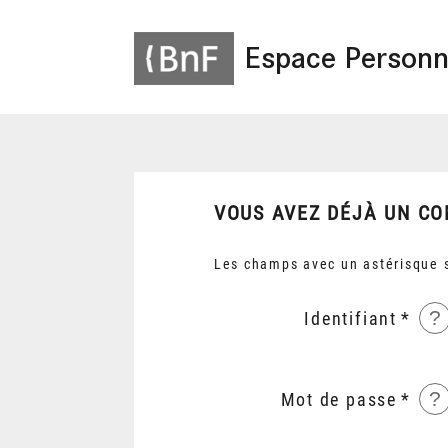
Espace Personn
VOUS AVEZ DÉJÀ UN CO
Les champs avec un astérisque s
?
Identifiant
?
Mot de passe