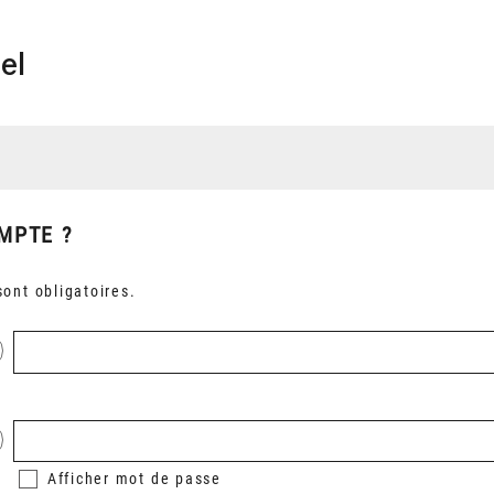
el
MPTE ?
ont obligatoires.
Afficher
mot de passe