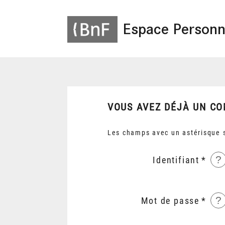
Espace Personn
VOUS AVEZ DÉJÀ UN CO
Les champs avec un astérisque s
?
Identifiant
?
Mot de passe