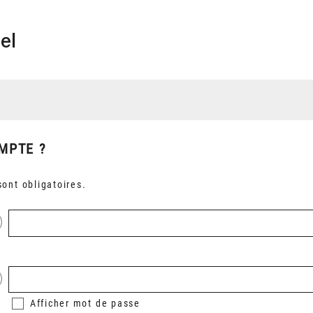
el
MPTE ?
ont obligatoires.
Afficher
mot de passe