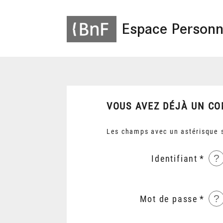
Espace Personn
VOUS AVEZ DÉJÀ UN CO
Les champs avec un astérisque s
?
Identifiant
?
Mot de passe