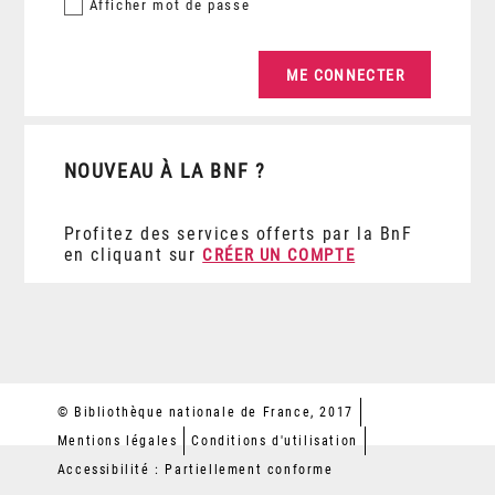
Afficher
mot de passe
NOUVEAU À LA BNF ?
Profitez des services offerts par la BnF
en cliquant sur
CRÉER UN COMPTE
© Bibliothèque nationale de France, 2017
Mentions légales
Conditions d'utilisation
Accessibilité : Partiellement conforme