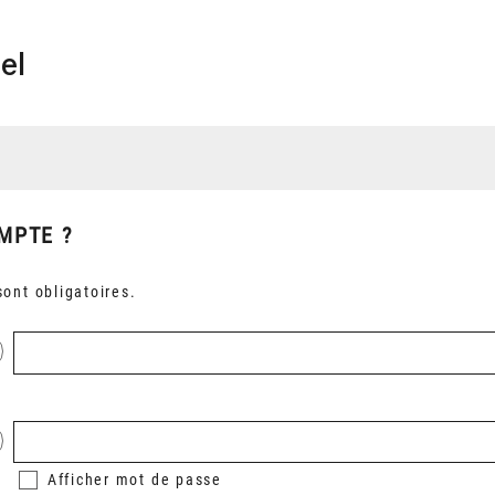
el
MPTE ?
ont obligatoires.
Afficher
mot de passe