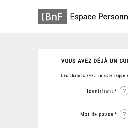
Espace Personn
VOUS AVEZ DÉJÀ UN CO
Les champs avec un astérisque s
?
Identifiant
?
Mot de passe