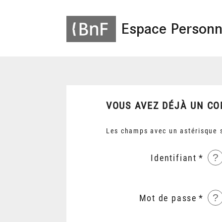
Espace Personn
VOUS AVEZ DÉJÀ UN CO
Les champs avec un astérisque s
?
Identifiant
?
Mot de passe