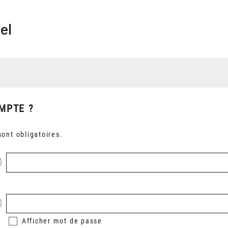
el
MPTE ?
ont obligatoires.
Afficher
mot de passe