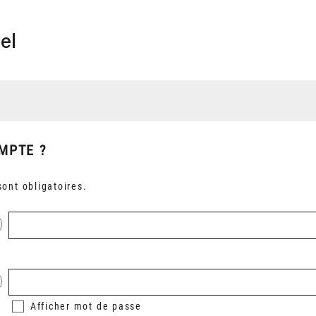
el
MPTE ?
ont obligatoires.
Afficher
mot de passe