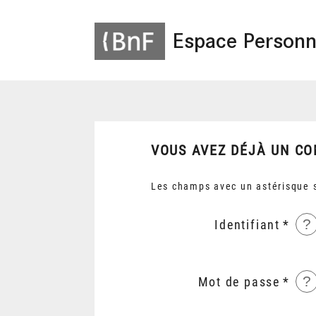
Espace Personn
VOUS AVEZ DÉJÀ UN CO
Les champs avec un astérisque s
?
Identifiant
?
Mot de passe